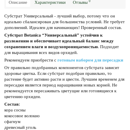
0
Описание
Характеристики
Отзывы
Субстрат Универсальный - лучший выбор, потому что он
идеально сбалансирован для большинства условий. Не требует
дополнений. Идеален для начинающих! Проверенный состав.
Субстрат Botanica “Универсальный” устойчив к
разложению и обеспечивает идеальный баланс между
сохранением влаги и воздухопроницаемостью
. Подходит
для выращивания всех видов орхидей.
Рекомендуем приобрести с
готовым набором для пересадки
От правильно подобранных компонентов субстрата зависит
здоровье цветка. Если субстрат подобран правильно, то
растение будет активно расти и цвести. Лучшим временем для
пересадки является период наращивания новых корней. Не
рекомендуется пересаживать цветущие или готовящиеся к
цветению орхидеи.
Состав:
кора сосны
кокосовое волокно
сфагнум
древесный уголь