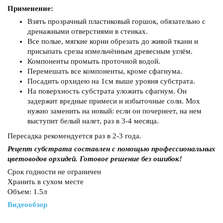
Применение:
Взять прозрачный пластиковый горшок, обязательно с
дренажными отверстиями в стенках.
Все полые, мягкие корни обрезать до живой ткани и
присыпать срезы измельчённым древесным углём.
Компоненты промыть проточной водой.
Перемешать все компоненты, кроме сфагнума.
Посадить орхидею на 1см выше уровня субстрата.
На поверхность субстрата уложить сфагнум. Он
задержит вредные примеси и избыточные соли. Мох
нужно заменить на новый: если он почернеет, на нем
выступит белый налет, раз в 3-4 месяца.
Пересадка рекомендуется раз в 2-3 года.
Рецепт субстрата составлен с помощью профессиональных
цветоводов орхидей. Готовое решение без ошибок!
Срок годности не ограничен
Хранить в сухом месте
Объем: 1.5л
Видеообзор