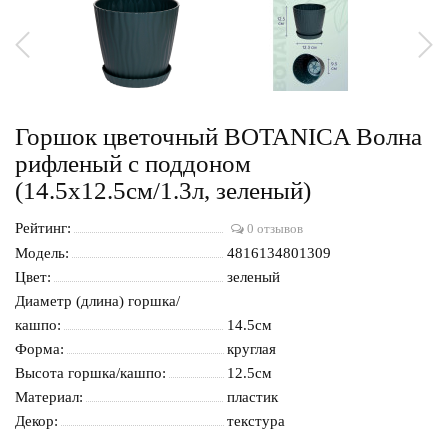
Горшок цветочный BOTANICA Волна
рифленый с поддоном
(14.5x12.5см/1.3л, зеленый)
Рейтинг:
0 отзывов
Модель:
4816134801309
Цвет:
зеленый
Диаметр (длина) горшка/
кашпо:
14.5см
Форма:
круглая
Высота горшка/кашпо:
12.5см
Материал:
пластик
Декор:
текстура