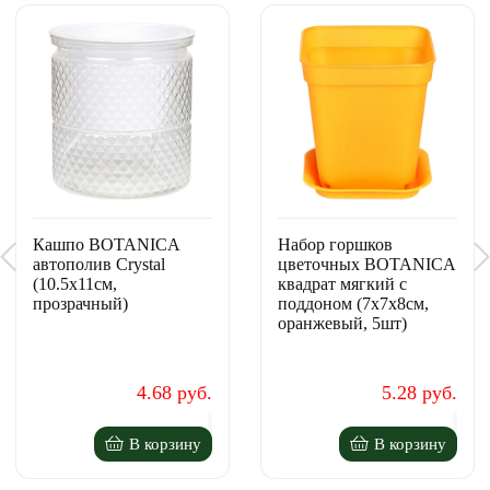
Кашпо BOTANICA
Набор горшков
автополив Crystal
цветочных BOTANICA
(10.5x11см,
квадрат мягкий с
прозрачный)
поддоном (7x7x8см,
оранжевый, 5шт)
4.68 руб.
5.28 руб.
В корзину
В корзину