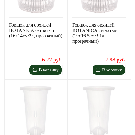
Горшок для орхидей
Горшок для орхидей
BOTANICA сетчатый
BOTANICA сетчатый
(16x14см/2л, прозрачный)
(19x16.5см/3.1л,
прозрачный)
6.72 руб.
7.98 руб.
В корзину
В корзину