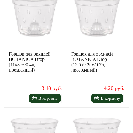
Горшок для орхидей
Горшок для орхидей
BOTANICA Drop
BOTANICA Drop
(11x8см/0.4л,
(12.5x9.2см/0.7л,
прозрачный)
прозрачный)
3.18 руб.
4.20 руб.
В корзину
В корзину