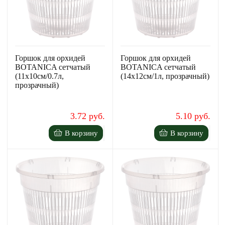
Горшок для орхидей
Горшок для орхидей
BOTANICA сетчатый
BOTANICA сетчатый
(11x10см/0.7л,
(14x12см/1л, прозрачный)
прозрачный)
3.72 руб.
5.10 руб.
В корзину
В корзину