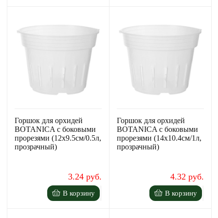
Горшок для орхидей
Горшок для орхидей
BOTANICA с боковыми
BOTANICA с боковыми
прорезями (12x9.5см/0.5л,
прорезями (14x10.4см/1л,
прозрачный)
прозрачный)
3.24 руб.
4.32 руб.
В корзину
В корзину