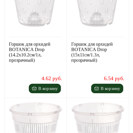
Горшок для орхидей
Горшок для орхидей
BOTANICA Drop
BOTANICA Drop
(14.2x10.2см/1л,
(15x11см/1.3л,
прозрачный)
прозрачный)
4.62 руб.
6.54 руб.
В корзину
В корзину