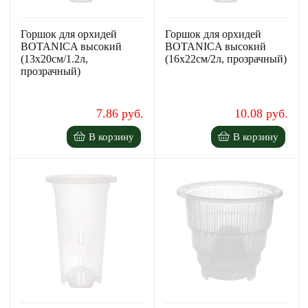
Горшок для орхидей
Горшок для орхидей
BOTANICA высокий
BOTANICA высокий
(13x20см/1.2л,
(16x22см/2л, прозрачный)
прозрачный)
7.86 руб.
10.08 руб.
В корзину
В корзину