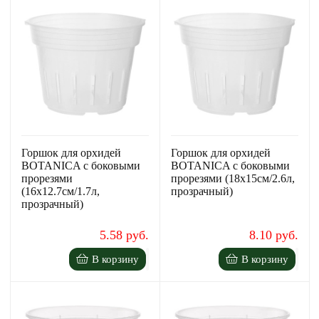
Горшок для орхидей
Горшок для орхидей
BOTANICA с боковыми
BOTANICA с боковыми
прорезями
прорезями (18x15см/2.6л,
(16x12.7см/1.7л,
прозрачный)
прозрачный)
5.58 руб.
8.10 руб.
В корзину
В корзину