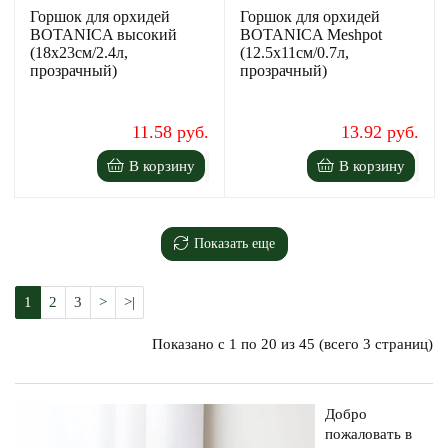
Горшок для орхидей
Горшок для орхидей
BOTANICA высокий
BOTANICA Meshpot
(18x23см/2.4л,
(12.5x11см/0.7л,
прозрачный)
прозрачный)
11.58 руб.
13.92 руб.
В корзину
В корзину
Показать еще
1
2
3
>
>|
Показано с 1 по 20 из 45 (всего 3 страниц)
Добро
пожаловать в